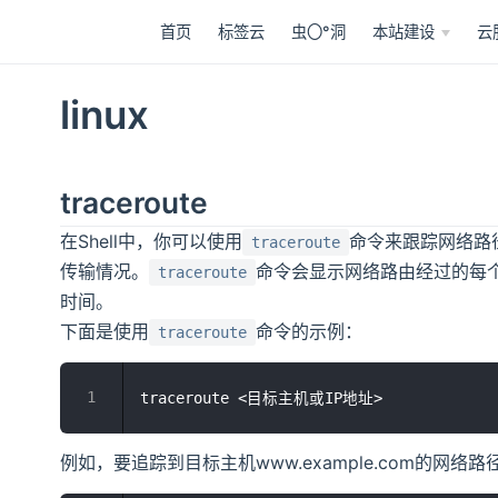
首页
标签云
虫〇°洞
本站建设
云
linux
traceroute
在Shell中，你可以使用
命令来跟踪网络路
traceroute
传输情况。
命令会显示网络路由经过的每
traceroute
时间。
下面是使用
命令的示例：
traceroute
例如，要追踪到目标主机www.example.com的网