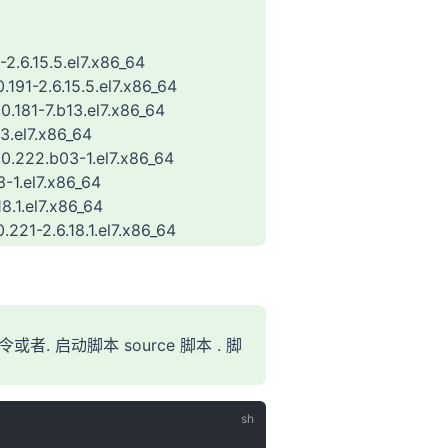
-2.6.15.5.el7.x86_64
.191-2.6.15.5.el7.x86_64
0.181-7.b13.el7.x86_64
13.el7.x86_64
.0.222.b03-1.el7.x86_64
-1.el7.x86_64
8.1.el7.x86_64
.221-2.6.18.1.el7.x86_64
. 启动脚本 source 脚本 . 脚