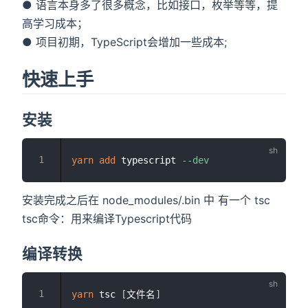
● 语言本身多了很多概念，比如接口，枚举等等，提
高学习成本；
● 项目初期，TypeScript会增加一些成本;
快速上手
安装
yarn
add
 typescript 
--dev
安装完成之后在 node_modules/.bin 中 有一个 tsc
tsc命令：用来编译Typescript代码
编译转换
yarn
 tsc 
[
文件名
]