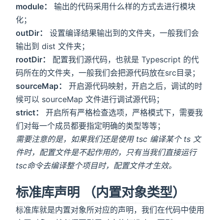
module：
输出的代码采用什么样的方式去进行模块
化；
outDir：
设置编译结果输出到的文件夹，一般我们会
输出到 dist 文件夹；
rootDir：
配置我们源代码，也就是 Typescript 的代
码所在的文件夹，一般我们会把源代码放在src目录；
sourceMap：
开启源代码映射，开启之后，调试的时
候可以 sourceMap 文件进行调试源代码；
strict：
开启所有严格检查选项，严格模式下，需要我
们对每一个成员都要指定明确的类型等等；
需要注意的是，如果我们还是使用 tsc 编译某个 ts 文
件时，配置文件是不起作用的，只有当我们直接运行
tsc命令去编译整个项目时，配置文件才生效。
标准库声明 （内置对象类型）
标准库就是内置对象所对应的声明，我们在代码中使用