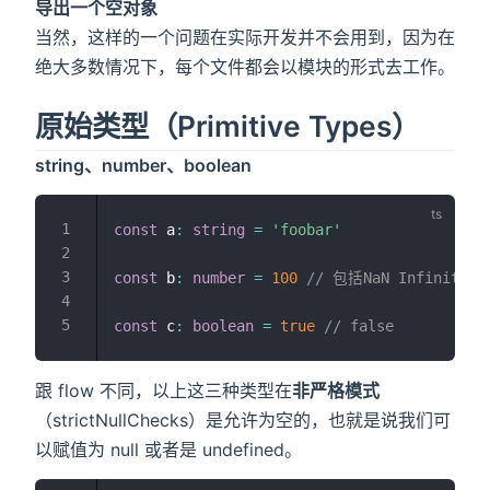
导出一个空对象
当然，这样的一个问题在实际开发并不会用到，因为在
绝大多数情况下，每个文件都会以模块的形式去工作。
原始类型（Primitive Types）
string、number、boolean
const
 a
:
string
=
'foobar'
const
 b
:
number
=
100
// 包括NaN Infinity
const
 c
:
boolean
=
true
// false
跟 flow 不同，以上这三种类型在
非严格模式
（strictNullChecks）是允许为空的，也就是说我们可
以赋值为 null 或者是 undefined。