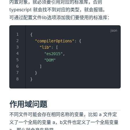
内置对象，就必须要引用对应的标准库，否则
typescript 就会找不到对应的类型，就会报错。
可通过配置文件lib选项添加我们要使用的标准库：
{
"compilerOptions"
:
{
"lib"
:
[
"es2015"
,
"DOM"
]
}
}
作用域问题
不同文件可能会存在相同名称的变量，比如 a 文件定
义了一个全局的变量 a，b文件也定义了一个全局变量