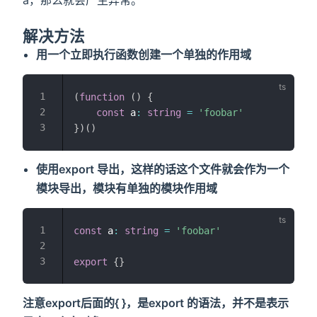
a，那么就会产生异常。
解决方法
用一个立即执行函数创建一个单独的作用域
(
function
(
)
{
const
 a
:
string
=
'foobar'
}
)
(
)
使用export 导出，这样的话这个文件就会作为一个
模块导出，模块有单独的模块作用域
const
 a
:
string
=
'foobar'
export
{
}
注意export后面的{ }，是export 的语法，并不是表示