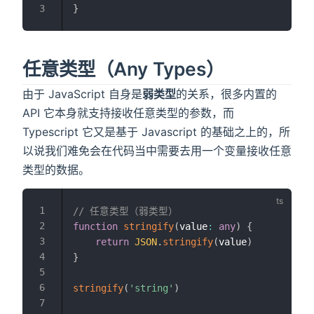
}
任意类型（Any Types）
由于 JavaScript 自身是
弱类型
的关系，很多内置的
API 它本身就支持接收任意类型的参数，而
Typescript 它又是基于 Javascript 的基础之上的，所
以说我们难免会在代码当中需要去用一个变量接收任意
类型的数据。
// 任意类型（弱类型）
function
stringify
(
value
:
any
)
{
return
JSON
.
stringify
(
value
)
}
stringify
(
'string'
)