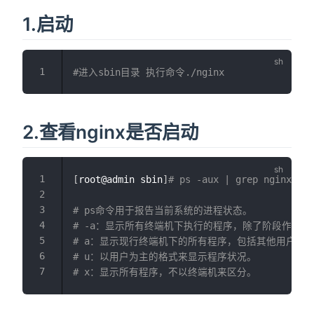
1.启动
#进入sbin目录 执行命令./nginx
2.查看nginx是否启动
[
root@admin sbin
]
# ps -aux | grep nginx
# ps命令用于报告当前系统的进程状态。
# -a：显示所有终端机下执行的程序，除了阶段作业领
# a：显示现行终端机下的所有程序，包括其他用户的
# u：以用户为主的格式来显示程序状况。
# x：显示所有程序，不以终端机来区分。