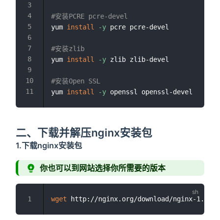
#安装PCRE pcre-devel
yum 
install
-y
 pcre pcre-devel

#安装zlib
yum 
install
-y
 zlib zlib-devel

#安装Open SSL
yum 
install
-y
二、下载并解压nginx安装包
1.下载nginx安装包
你也可以到网站选择你所需要的版本
wget