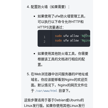
配置防火墙（如果需要）：
如果使用了ufw防火墙管理工具，
可以执行以下命令允许HTTP和
HTTPS流量通过：
sudo
 ufw allow 
'Nginx HTTP'
sudo
 ufw allow 
'Nginx HTTPS'
如果使用其他防火墙工具，你需要
根据该工具的文档进行相应的配
置。
在Web浏览器中访问服务器的IP地址或
域名，你应该能够看到Nginx的欢迎页
面。默认情况下，Nginx的网页文件位
于
目录下。
/var/www/html
这些步骤适用于基于Debian或Ubuntu的
Linux发行版。如果你使用其他Linux发行