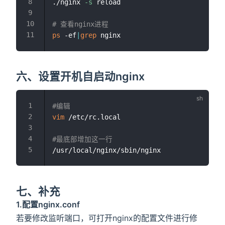
./nginx 
-s
 reload

# 查看nginx进程
ps
 -ef
|
grep
六、设置开机自启动nginx
#编辑
vim
 /etc/rc.local

#最底部增加这一行
七、补充
1.配置nginx.conf
若要修改监听端口，可打开nginx的配置文件进行修