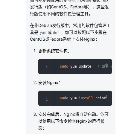
发行版（如CentOS、Fedora等），这些发
行版使用不同的软件包管理工具。
在非Debian发行版中，常用的软件包管理工
具是
或
。你可以按照以下步骤在
yum
dnf
CentOS或Fedora系统上安装Nginx：
更新系统软件包：
sudo
 yum update   
# 或者 sudo dnf up
安装Nginx：
sudo
 yum 
install
 nginx   
# 或者 sudo
安装完成后，Nginx将自动启动。你可
以使用以下命令检查Nginx的运行状
态：