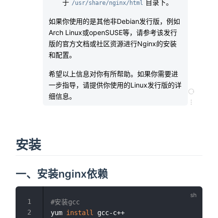
于
目录下。
/usr/share/nginx/html
如果你使用的是其他非Debian发行版，例如
Arch Linux或openSUSE等，请参考该发行
版的官方文档或社区资源进行Nginx的安装
和配置。
希望以上信息对你有所帮助。如果你需要进
一步指导，请提供你使用的Linux发行版的详
细信息。
安装
一、安装nginx依赖
#安装gcc
yum 
install
 gcc-c++
