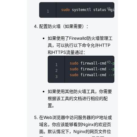
sudo
配置防火墙（如果需要）：
如果使用了Firewalld防火墙管理工
具，可以执行以下命令允许HTTP
和HTTPS流量通过：
sudo
 firewall-cmd 
--permanent
 -
sudo
 firewall-cmd 
--permanent
 -
sudo
 firewall-cmd 
--reload
如果使用其他防火墙工具，你需要
根据该工具的文档进行相应的配
置。
在Web浏览器中访问服务器的IP地址或
域名，你应该能够看到Nginx的欢迎页
面。默认情况下，Nginx的网页文件位