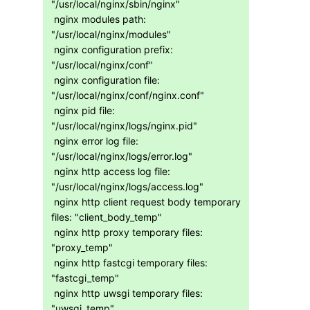
"/usr/local/nginx/sbin/nginx"
 nginx modules path: 
"/usr/local/nginx/modules"
 nginx configuration prefix: 
"/usr/local/nginx/conf"
 nginx configuration file: 
"/usr/local/nginx/conf/nginx.conf"
 nginx pid file: 
"/usr/local/nginx/logs/nginx.pid"
 nginx error log file: 
"/usr/local/nginx/logs/error.log"
 nginx http access log file: 
"/usr/local/nginx/logs/access.log"
 nginx http client request body temporary 
files: "client_body_temp"
 nginx http proxy temporary files: 
"proxy_temp"
 nginx http fastcgi temporary files: 
"fastcgi_temp"
 nginx http uwsgi temporary files: 
"uwsgi_temp"