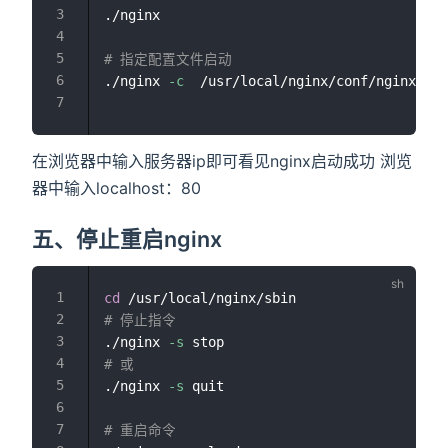
./nginx

# 指定配置文件启动
./nginx 
-c
  /usr/local/nginx/conf/nginx.con
在浏览器中输入服务器ip即可看见nginx启动成功 浏览
器中输入localhost：80
五、停止重启nginx
cd
# 停止指令
./nginx 
-s
# 或
./nginx 
-s
 quit

# 重启命令