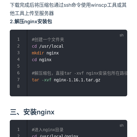
下载完成后将压缩包通过ssh命令使用winscp工具或其
他工具上传至服务器
2.解压nginx安装包
#创建一个文件夹
cd
mkdir
cd
 nginx

#解压缩包，直接tar -xvf nginx安装包所在路径
tar
-xvf
 nginx-1.16.1.tar.gz

三、安装nginx
#进入nginx目录
cd