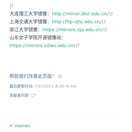
open in new window
open in
大连理工大学镜像：
http://mirror.dlut.edu.cn/
open in ne
上海交通大学镜像：
http://ftp.sjtu.edu.cn/
open in n
浙江大学镜像：
https://mirrors.zju.edu.cn/
山东女子学院开源镜像站：
open in new window
https://mirrors.sdwu.edu.cn/
open in new window
帮助我们改善此页面！
最后更新时间:
7/31/2023, 8:28:19 AM
贡献者列表:
〇°
maven