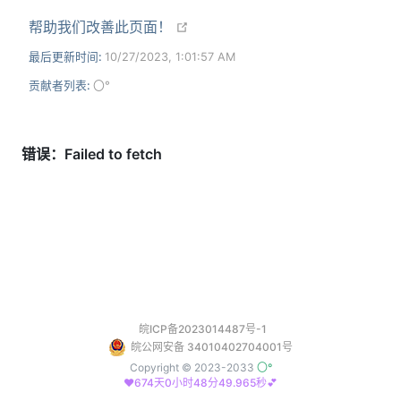
open in new window
帮助我们改善此页面！
最后更新时间:
10/27/2023, 1:01:57 AM
贡献者列表:
〇°
皖ICP备2023014487号-1
皖公网安备 34010402704001号
Copyright © 2023-2033
〇°
❤️674天0小时48分50.551秒💕