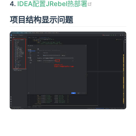
open in new 
4.
IDEA配置JRebel热部署
项目结构显示问题