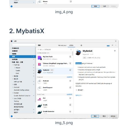
img_4.png
2. MybatisX
img_5.png