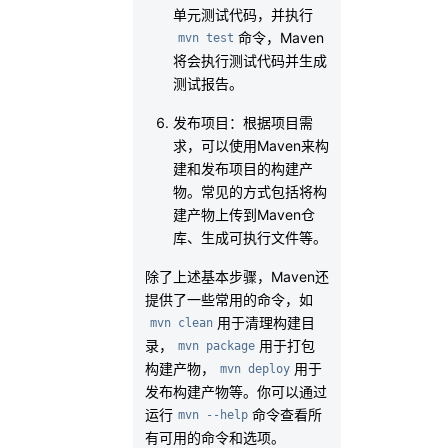
单元测试代码，并执行
命令，Maven
mvn test
将会执行测试代码并生成
测试报告。
发布项目：根据项目需
求，可以使用Maven来构
建和发布项目的构建产
物。常见的方式包括将构
建产物上传到Maven仓
库、生成可执行文件等。
除了上述基本步骤，Maven还
提供了一些常用的命令，如
用于清理构建目
mvn clean
录，
用于打包
mvn package
构建产物，
用于
mvn deploy
发布构建产物等。你可以通过
运行
命令查看所
mvn --help
有可用的命令和选项。