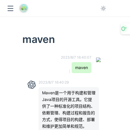
〇°
maven
2023/8/7 16:40:07
maven
2023/8/7 16:40:29
ow
Maven是一个用于构建和管理
Java项目的开源工具。它提
供了一种标准化的项目结构、
依赖管理、构建过程和报告的
方式，使得项目的构建、部署
和维护更加简单和规范。