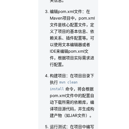
关信息。
编辑pom.xml文件：在
Maven项目中，pom.xml
文件是核心配置文件，定
义了项目的基本信息、依
赖关系、插件配置等。可
以使用文本编辑器或者
IDE来编辑pom.xml文
件，根据项目实际需求进
行配置。
构建项目：在项目目录下
执行
mvn clean 
命令，将会根据
install
pom.xml文件中的配置自
动下载所需的依赖库，编
译项目源代码，并生成构
建产物（如JAR文件）。
运行测试：在项目中编写