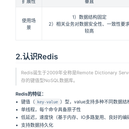
扩展性
垂直
1）数据结构固定
使用场
2）相关业务对数据安全性、一致性要
景
较高
2.认识Redis
Redis诞生于2009年全称是Remote Dictionar
存的键值型NoSQL数据库。
Redis的特征：
键值（
）型，value支持多种不同数据
key-value
单线程，每个命令具备原子性
低延迟，速度快（基于内存、IO多路复用、良好的编
支持数据持久化