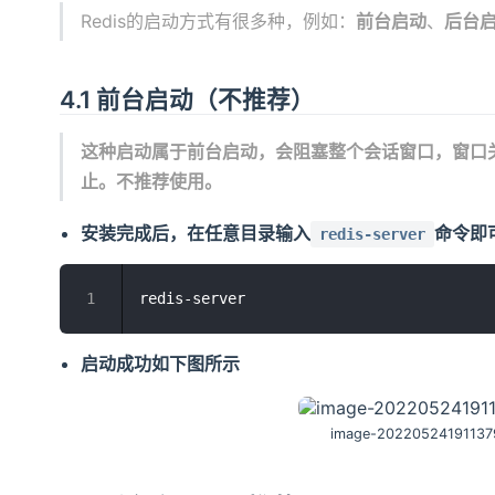
Redis的启动方式有很多种，例如：
前台启动
、
后台
4.1 前台启动（不推荐）
这种启动属于前台启动，会阻塞整个会话窗口，窗口
止。不推荐使用。
安装完成后，在任意目录输入
命令即可
redis-server
启动成功如下图所示
image-20220524191137