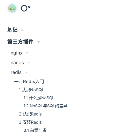
⭕°
基础
第三方插件
nginx
nacos
redis
一、Redis入门
1.认识NoSQL
1.1 什么是NoSQL
1.2 NoSQL与SQL的差异
2.认识Redis
3.安装Redis
3.1 前置准备