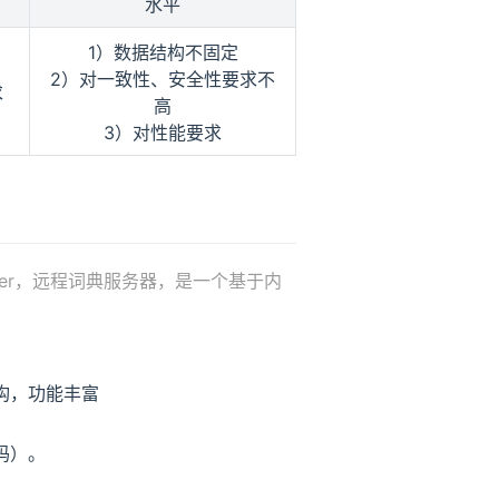
水平
1）数据结构不固定
2）对一致性、安全性要求不
求
高
3）对性能要求
y Server，远程词典服务器，是一个基于内
结构，功能丰富
码）。