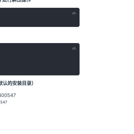
dis默认的安装目录）
0547