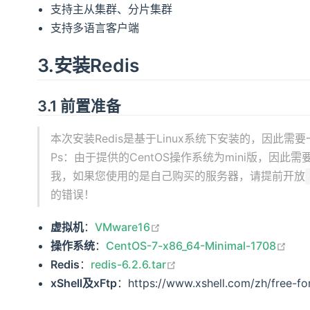
支持主从集群、分片集群
支持多语言客户端
3.安装Redis
3.1 前置准备
本次安装Redis是基于Linux系统下安装的，因此需要
Ps：由于提供的CentOS操作系统为mini版，因
我，如果您使用的是自己购买的服务器，请提前开放
的错误！
open in new window
虚拟机
：
VMware16
ope
操作系统
：
CentOS-7-x86_64-Minimal-1708
open in new window
Redis
：
redis-6.2.6.tar
xShell及xFtp
：https://www.xshell.com/zh/free-fo