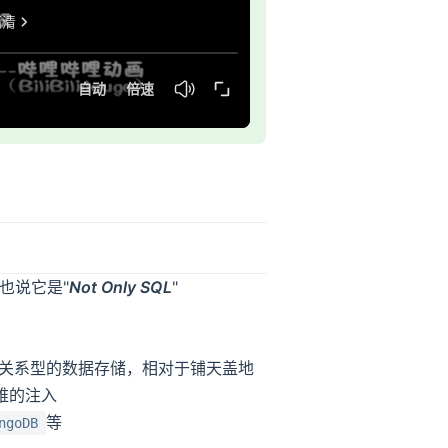
人也说它是"
Not Only SQL
"
非关系型的数据存储，相对于铺天盖地
维的注入
等
ngoDB