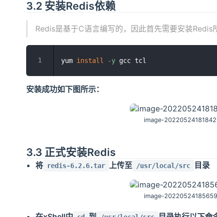
3.2 安装Redis依赖
Redis是基于C语言编写的，因此首先需要安装Redis
yum 
install
-y
安装成功如下图所示：
image-2022052418184
3.3 正式安装Redis
将
上传至
目录
redis-6.2.6.tar
/usr/local/src
image-2022052418565
在xShell中
到
目录执行以下命
cd
/usr/local/src