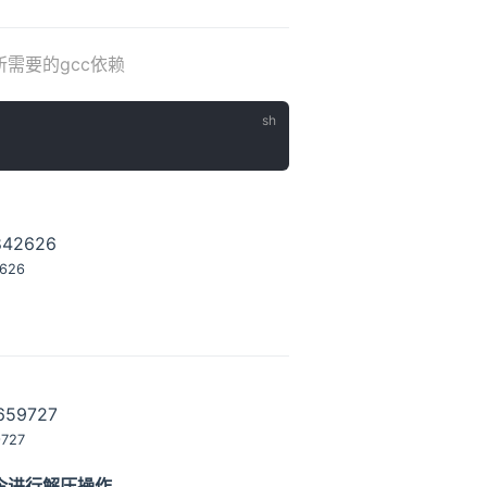
所需要的gcc依赖
2626
9727
令进行解压操作