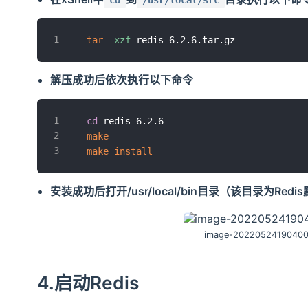
tar
-xzf
解压成功后依次执行以下命令
cd
make
make
install
安装成功后打开/usr/local/bin目录（该目录为Re
image-2022052419040
4.启动Redis