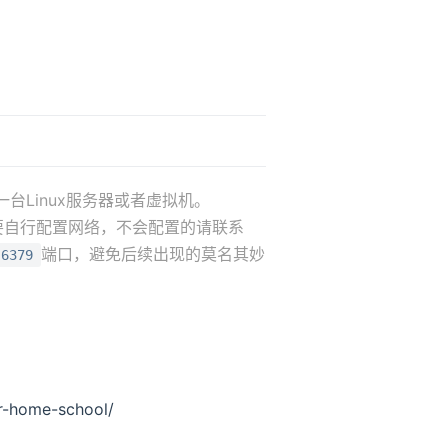
一台Linux服务器或者虚拟机。
此需要自行配置网络，不会配置的请联系
端口，避免后续出现的莫名其妙
6379
n in new window
r-home-school/