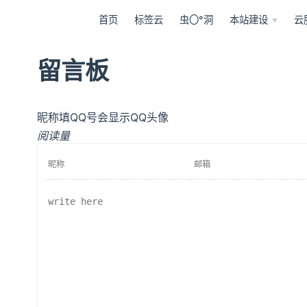
首页
标签云
虫〇°洞
本站建设
云
留言板
昵称填QQ号会显示QQ头像
阅读量