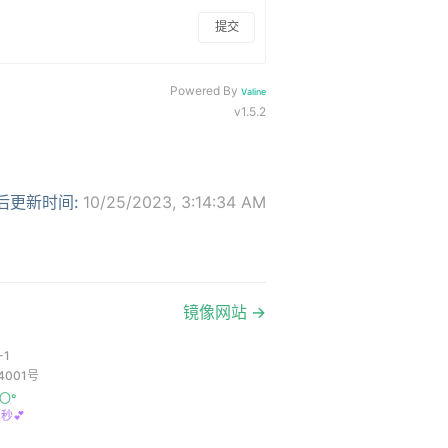
提交
Powered By
Valine
v1.5.2
后更新时间:
10/25/2023, 3:14:34 AM
镜像网站
-1
4001号
〇°
秒💕