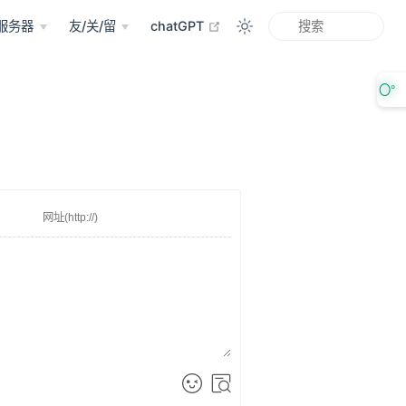
open in new window
服务器
友/关/留
chatGPT
〇°