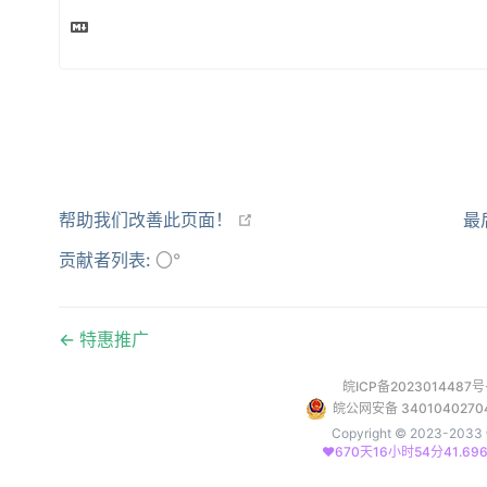
open in new window
帮助我们改善此页面！
最
贡献者列表:
〇°
特惠推广
皖ICP备2023014487号
皖公网安备 3401040270
Copyright © 2023-2033
❤️670天16小时54分41.892